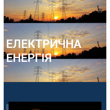
ТОВ «Енергохаб Украiни»
ЕЛЕКТРИЧНА
ЕНЕРГIЯ