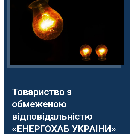
Товариство з
обмеженою
відповідальністю
«ЕНЕРГОХАБ УКРАIНИ»